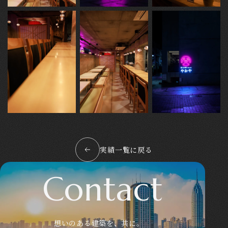
実績一覧に戻る
Contact
想いのある建築を、共に。