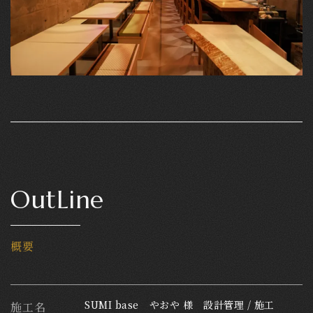
OutLine
概要
SUMI base やおや 様 設計管理 / 施工
施工名