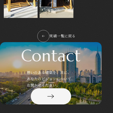
実績一覧に戻る
Contact
想いのある建築を、共に。
あなたのビジョンについて、
お聞かせください。