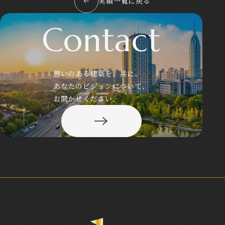
実績一覧に戻る
Contact
想いのある建築を、共に。
あなたのビジョンについて、
お聞かせください。